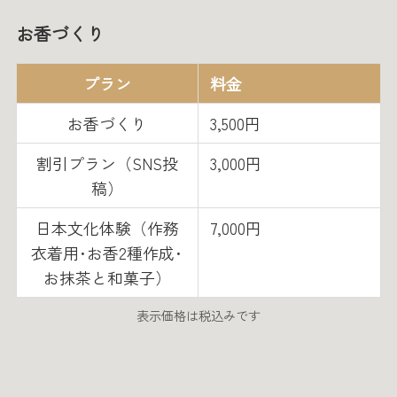
お香づくり
プラン
料金
お香づくり
3,500円
割引プラン（SNS投
3,000円
稿）
日本文化体験（作務
7,000円
衣着用･お香2種作成･
お抹茶と和菓子）
表示価格は税込みです