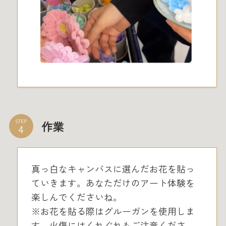
STEP
作業
真っ白なキャンバスに選んだお花を貼っ
ていきます。あなただけのアート体験を
楽しんでくださいね。
※お花を貼る際はグルーガンを使用しま
す。火傷にはくれぐれもご注意くださ