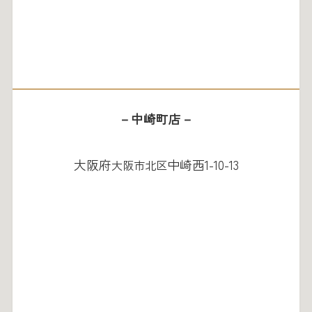
－中崎町店－
大阪府
中崎西1-10-13
大阪市北区