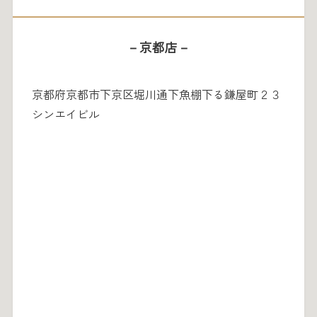
－京都店－
京都府京都市下京区堀川通下魚棚下る鎌屋町２３
シンエイビル