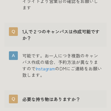
イライトより営業日の確認をお願いし
ます
1人で２つのキャンバスは作成可能です
か？
可能です。お一人につき複数のキャン
バス作成の場合、予約方法が異なりま
すので
Instagram
のDMにご連絡をお願い
致します。
必要な持ち物はありますか？