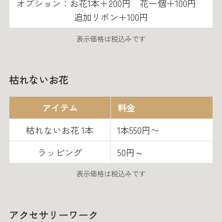
オプション：お花1本＋200円 花一個＋100円
追加リボン＋100円
表示価格は税込みです
枯れないお花
アイテム
料金
枯れないお花 1本
1本550円〜
ラッピング
50円～
表示価格は税込みです
アクセサリーワーク